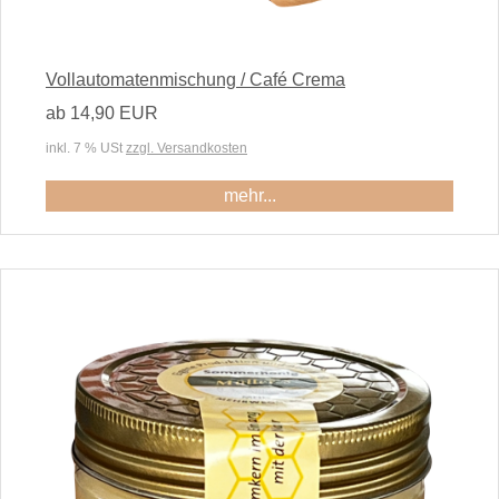
Vollautomatenmischung / Café Crema
ab 14,90 EUR
inkl. 7 % USt
zzgl. Versandkosten
mehr...